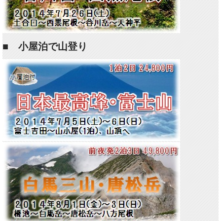
■ 小屋泊で山登り